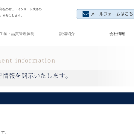
部品の射出・インサート成形の
」を形にします。
生産・品質管理体制
設備紹介
会社情報
採用情報
ます。